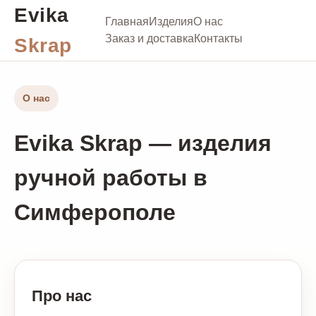
Evika
Главная
Изделия
О нас
Заказ и доставка
Контакты
Skrap
О нас
Evika Skrap — изделия
ручной работы в
Симферополе
Про нас